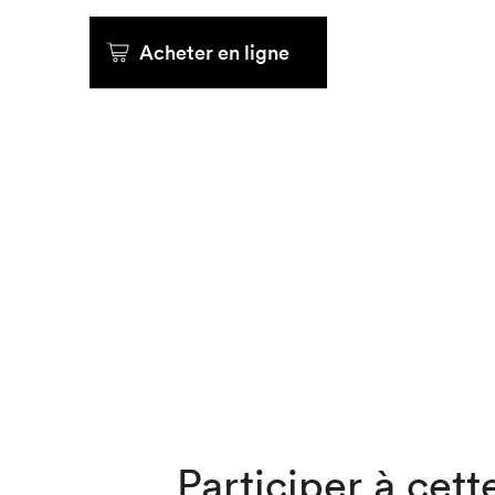
Que cher
Acheter en ligne
Participer à cette