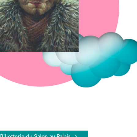
Fermer
Billetterie du Salon au Palais