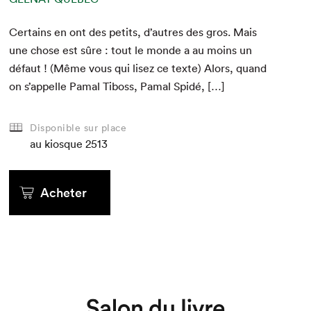
Cer­tains en ont des petits, d’autres des gros. Mais
une chose est sûre : tout le monde a au moins un
défaut ! (Même vous qui lisez ce texte) Alors, quand
on s’appelle Pamal Tiboss, Pamal Spidé, […]
Disponible sur place
au kiosque
2513
Acheter