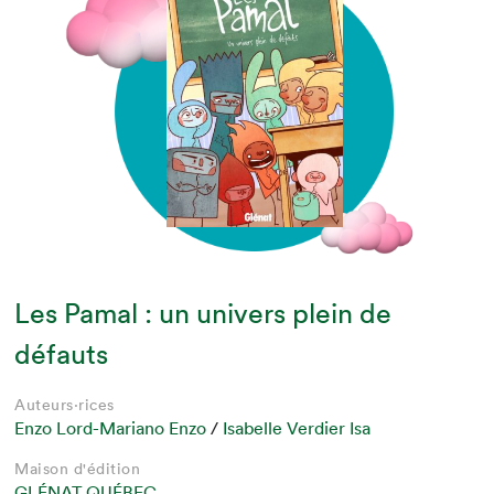
Les Pamal : un univers plein de
défauts
Auteurs·rices
Enzo Lord-Mariano Enzo
/
Isabelle Verdier Isa
Maison d'édition
GLÉNAT QUÉBEC