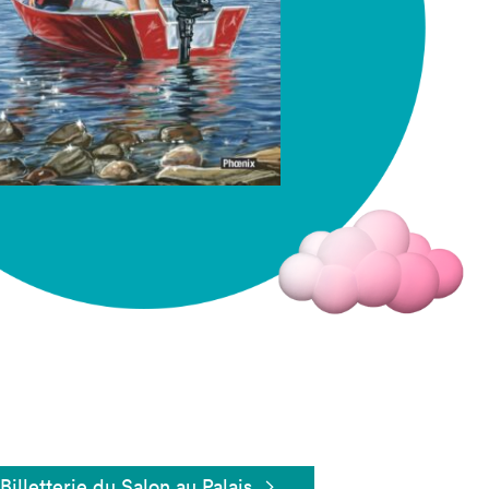
Fermer
Billetterie du Salon au Palais