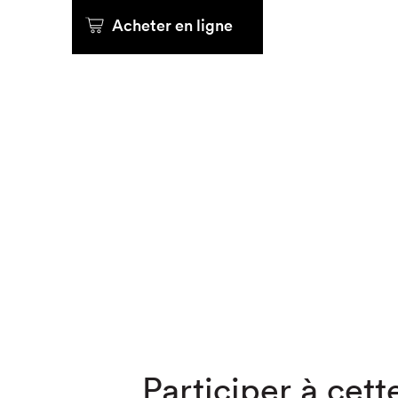
Acheter en ligne
Que cher
Participer à cette