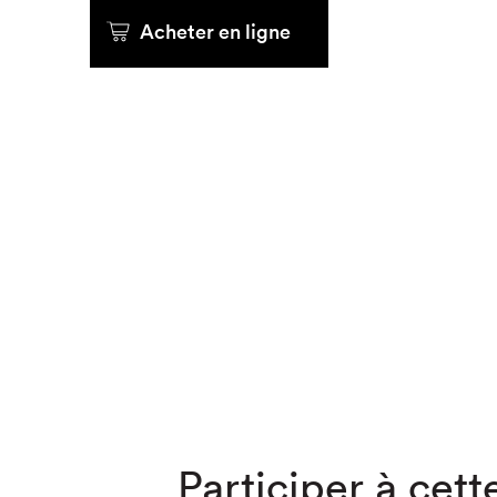
Acheter en ligne
Que cher
Participer à cette