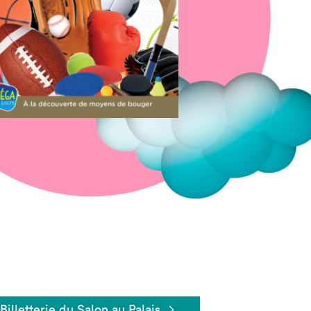
Fermer
Billetterie du Salon au Palais