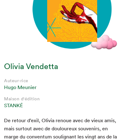
Olivia Vendetta
Auteur·rice
Hugo Meunier
Maison d'édition
STANKÉ
De retour d’exil, Olivia renoue avec de vieux amis,
mais surtout avec de douloureux sou­venirs, en
marge du con­ven­tum soulig­nant les vingt ans de la