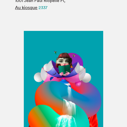
1001 Jean Paul Riopelle Pl,
Espace médias
Au kiosque
2337