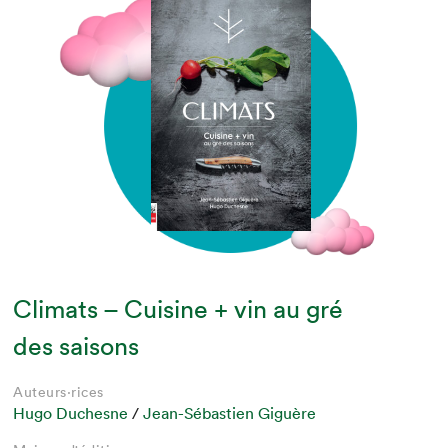
Climats – Cuisine + vin au gré
des saisons
Auteurs·rices
Hugo Duchesne
/
Jean-Sébastien Giguère