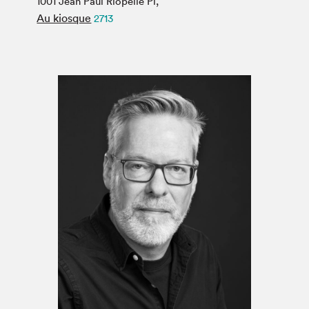
1001 Jean Paul Riopelle Pl,
Espace médias
Au kiosque
2713