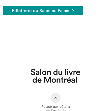
Billetterie du Salon au Palais
Que cherchez-vous?
Retour aux détails
de l'activité