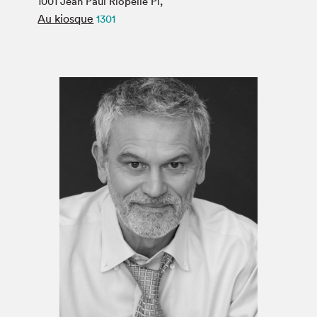
1001 Jean Paul Riopelle Pl,
Espace médias
Au kiosque
1301