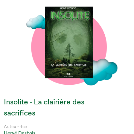
Insolite - La clairière des
sacrifices
Auteur·rice
Hervé Desbois