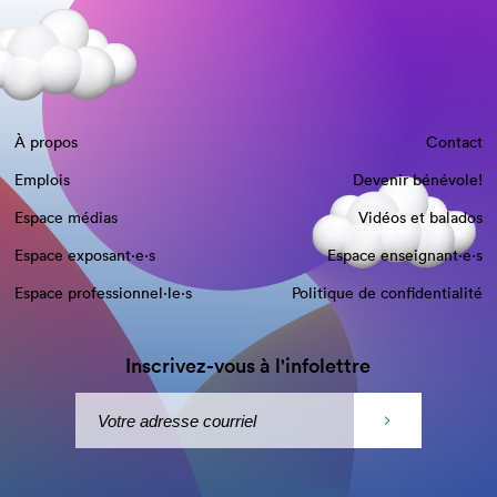
À propos
Contact
Emplois
Devenir bénévole!
Espace médias
Vidéos et balados
Espace exposant·e⋅s
Espace enseignant·e⋅s
Espace professionnel·le⋅s
Politique de confidentialité
Inscrivez-vous à l'infolettre