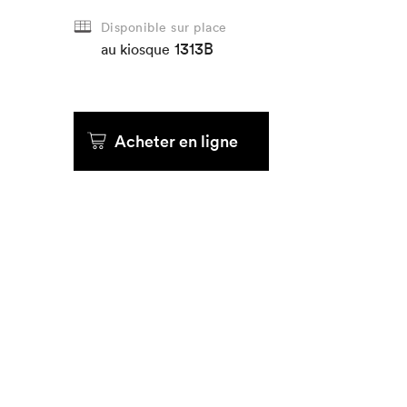
Disponible sur place
1313B
au kiosque
Acheter en ligne