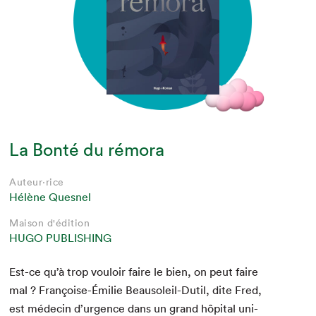
La Bonté du rémora
Auteur·rice
Hélène Quesnel
Maison d'édition
HUGO PUBLISHING
Est-ce qu’à trop vouloir faire le bien, on peut faire
mal ? Françoise-Émi­lie Beau­soleil-Dutil, dite Fred,
est médecin d’urgence dans un grand hôpi­tal uni­