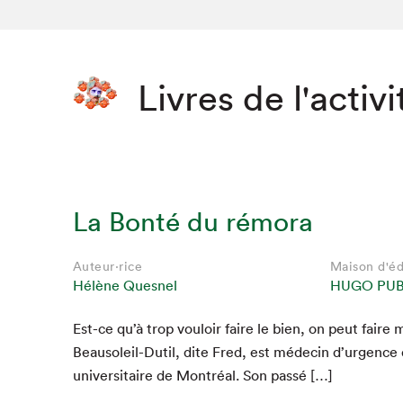
Livres de l'activi
La Bonté du rémora
Auteur·rice
Maison d'éd
Hélène Quesnel
HUGO PUB
Est-ce qu’à trop vouloir faire le bien, on peut faire 
Beau­soleil-Dutil, dite Fred, est médecin d’urgence 
uni­ver­si­taire de Mon­tréal. Son passé […]