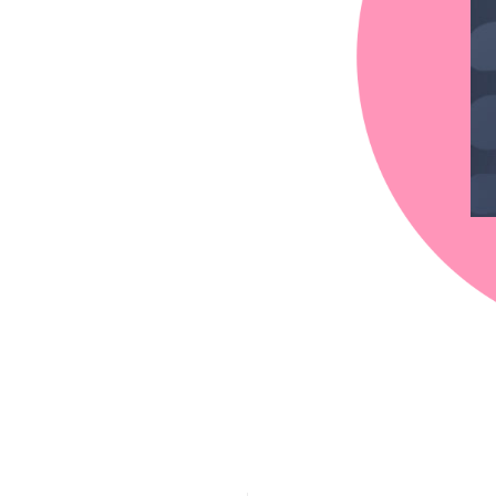
chez-vous?