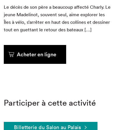
Le décès de son père a beau­coup affec­té Char­ly. Le
jeune Madelinot, sou­vent seul, aime explor­er les
Îles à vélo, s’arrêter en haut des collines et dessin­er
tout en guet­tant le retour des bateaux […]
Acheter en ligne
Participer à cette activité
Billetterie du Salon au Palais