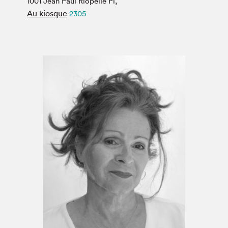
1001 Jean Paul Riopelle Pl,
Espace médias
Au kiosque
2305