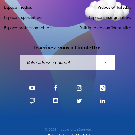
Espace médias
Vidéos et balados
Espace exposant·e⋅s
Espace enseignant·e⋅s
Espace professionnel·le⋅s
Politique de confidentialité
Inscrivez-vous à l'infolettre
© 2026 - Tous droits réservés