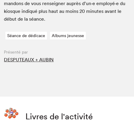
man­dons de vous ren­seign­er auprès d’un·e employé·e du
kiosque indiqué plus haut au moins
20
min­utes avant le
début de la séance.
Séance de dédicace
Albums jeunesse
Présenté par
DESPUTEAUX + AUBIN
Livres de l'activité