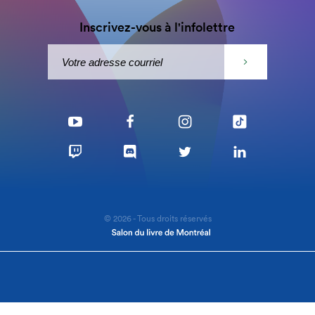
Inscrivez-vous à l'infolettre
© 2026 - Tous droits réservés