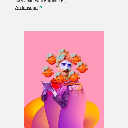
1001 Jean Paul Riopelle Pl,
Espace médias
Au kiosque
17