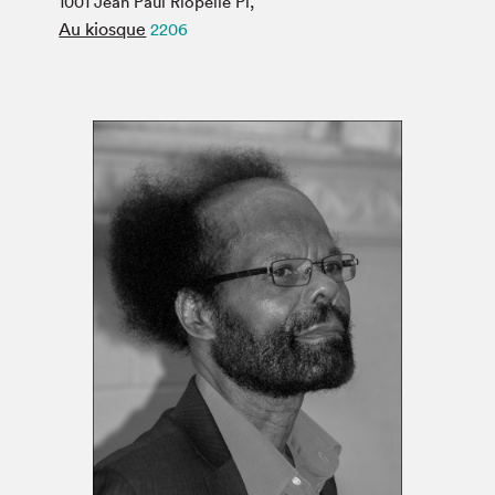
1001 Jean Paul Riopelle Pl,
Espace médias
Au kiosque
2206