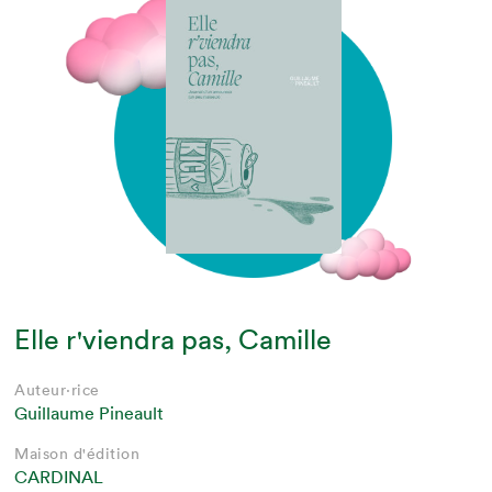
Elle r'viendra pas, Camille
Auteur·rice
Guillaume Pineault
Maison d'édition
CARDINAL