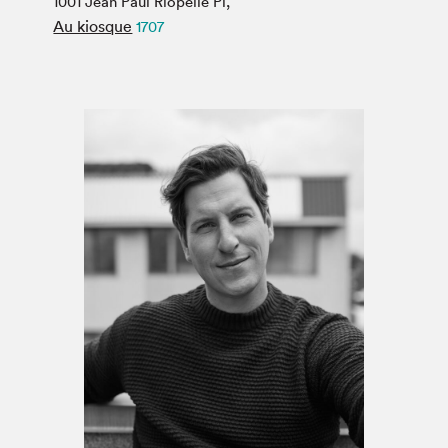
1001 Jean Paul Riopelle Pl,
Espace médias
Au kiosque
1707