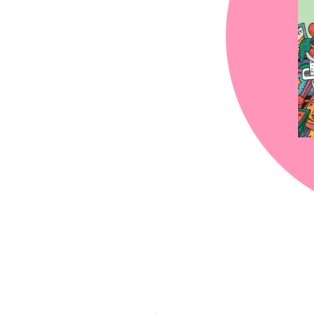
chez-vous?