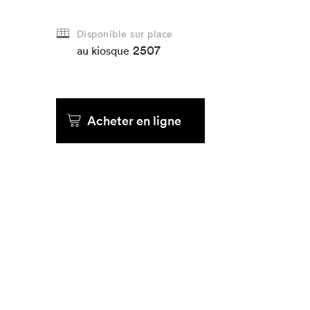
Que cher
Disponible sur place
2507
au kiosque
Acheter en ligne