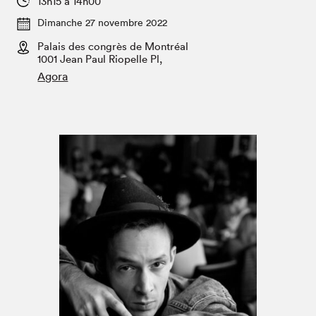
13h15 à 14h00
Espace médias
Dimanche 27 novembre 2022
Palais des congrès de Montréal
1001 Jean Paul Riopelle Pl,
Agora