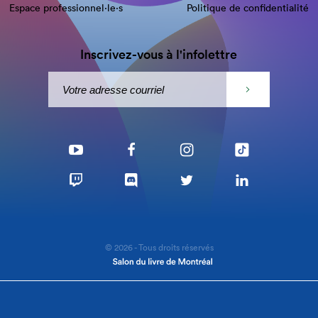
Espace professionnel·le⋅s
Politique de confidentialité
Inscrivez-vous à l'infolettre
© 2026 - Tous droits réservés