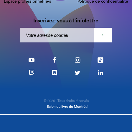
Espace professionnel·le⋅s
Politique de confidentialité
Inscrivez-vous à l'infolettre
© 2026 - Tous droits réservés