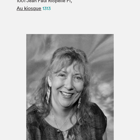
1001 Jean Paul Riopelle Pl,
Espace médias
Au kiosque
1313