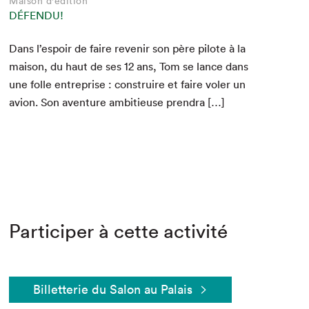
Maison d'édition
DÉFENDU!
Dans l’espoir de faire revenir son père pilote à la
mai­son, du haut de ses
12
ans, Tom se lance dans
une folle entre­prise : con­stru­ire et faire vol­er un
avion. Son aven­ture ambitieuse prendra […]
Participer à cette activité
Billetterie du Salon au Palais