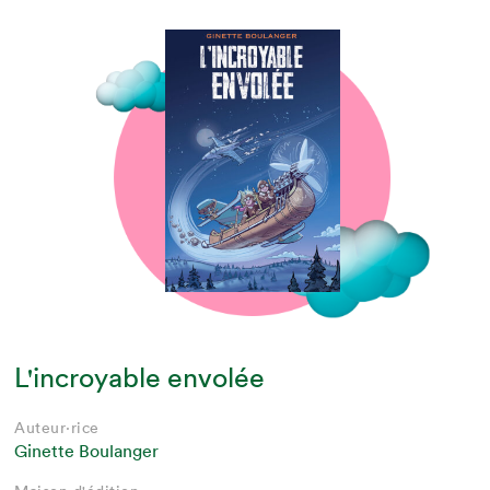
L'incroyable envolée
Auteur·rice
Ginette Boulanger