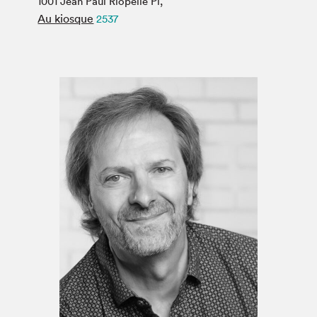
1001 Jean Paul Riopelle Pl,
Espace médias
Au kiosque
2537