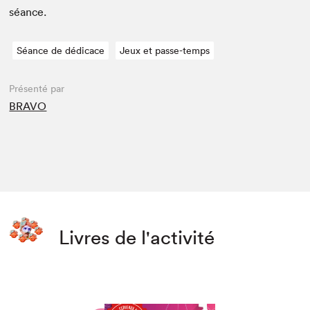
séance.
Séance de dédicace
Jeux et passe-temps
Présenté par
BRAVO
Livres de l'activité