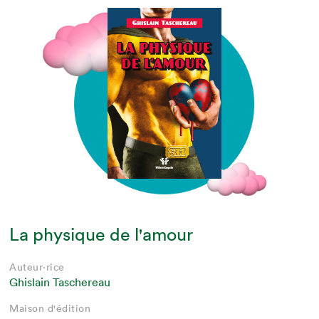
La physique de l'amour
Auteur·rice
Ghislain Taschereau
Maison d'édition