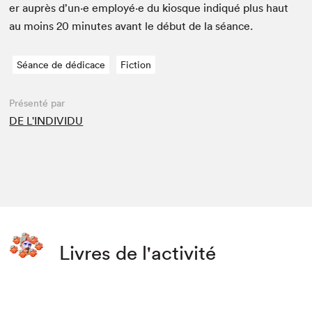
er auprès d’un·e employé·e du kiosque indiqué plus haut
au moins
20
min­utes avant le début de la séance.
Séance de dédicace
Fiction
Présenté par
DE L'INDIVIDU
Livres de l'activité