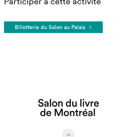
Participer à cette activité
Billetterie du Salon au Palais
Que cherchez-vous?