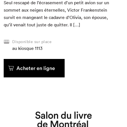
Seul rescapé de l’écrasement d’un petit avion sur un
som­met aux neiges éter­nelles, Vic­tor Franken­stein
survit en mangeant le cadavre d’Olivia, son épouse,
qu’il venait tout juste de quit­ter. Il […]
Disponible sur place
au kiosque
1113
Acheter en ligne
Que cherchez-vous?