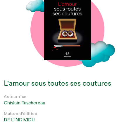
L'amour sous toutes ses coutures
Auteur·rice
Ghislain Taschereau
Maison d'édition
DE L'INDIVIDU