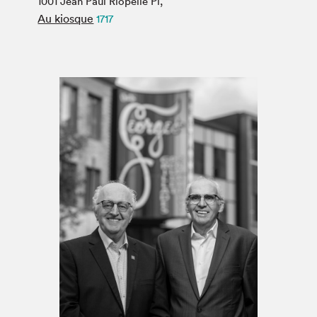
1001 Jean Paul Riopelle Pl,
Espace médias
Au kiosque
1717