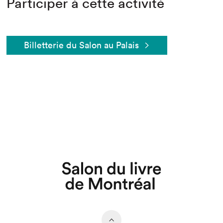
Participer à cette activité
Billetterie du Salon au Palais
Que cherchez-vous?