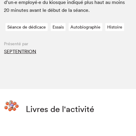
d’un·e employé·e du kiosque indiqué plus haut au moins
20
min­utes avant le début de la séance.
Séance de dédicace
Essais
Autobiographie
Histoire
Présenté par
SEPTENTRION
Livres de l'activité