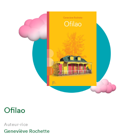
Ofilao
Auteur·rice
Geneviève Rochette