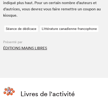
indiqué plus haut. Pour un cer­tain nom­bre d’auteurs et
d’autrices, vous devrez vous faire remet­tre un coupon au
kiosque.
Séance de dédicace
Littérature canadienne francophone
Présenté par
ÉDITIONS MAINS LIBRES
Livres de l'activité