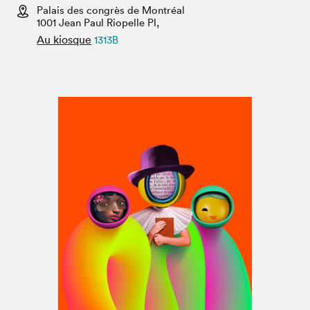
Espace médias
Palais des congrès de Montréal
1001 Jean Paul Riopelle Pl,
Au kiosque
1313B