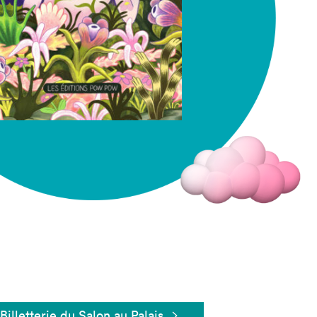
Fermer
Billetterie du Salon au Palais