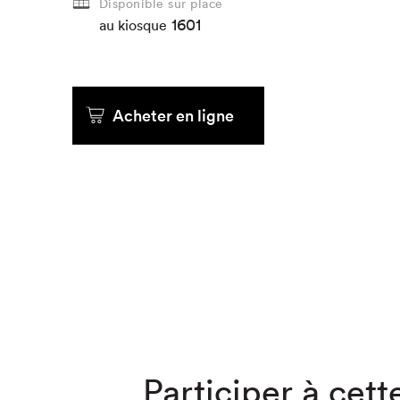
Disponible sur place
1601
au kiosque
Que cher
Acheter en ligne
Participer à cette