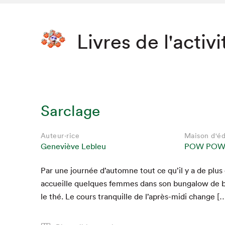
Livres de l'activi
Sarclage
Auteur·rice
Maison d'éd
Geneviève Lebleu
POW PO
Par une journée d’automne tout ce qu’il y a de plus o
accueille quelques femmes dans son bun­ga­low de b
le thé. Le cours tran­quille de l’après-midi change [