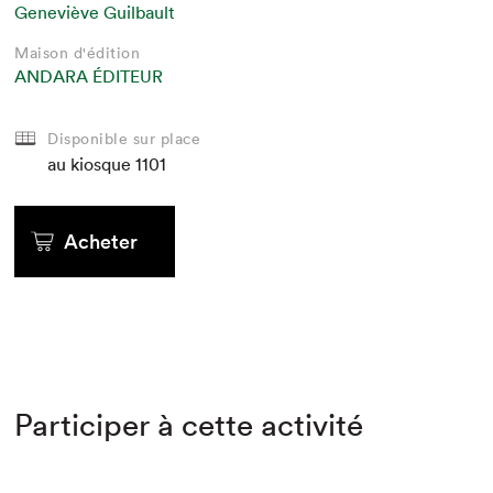
Geneviève Guilbault
Maison d'édition
ANDARA ÉDITEUR
Disponible sur place
au kiosque
1101
Acheter
Participer à cette activité