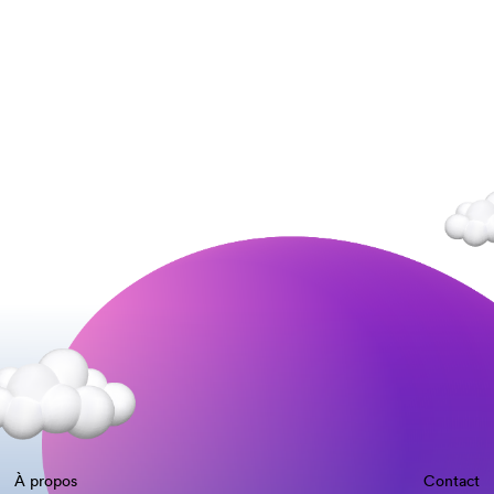
À propos
Contact