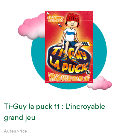
Ti-Guy la puck 11 : L'incroyable
grand jeu
Auteur·rice