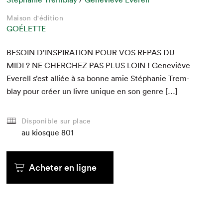
Maison d'édition
GOÉLETTE
BESOIN
D’
INSPIRATION
POUR
VOS
REPAS
DU
MIDI
?
NE
CHERCHEZ
PAS
PLUS
LOIN
! Geneviève
Everell s’est alliée à sa bonne amie Stéphanie Trem­
blay pour créer un livre unique en son genre […]
Disponible sur place
au kiosque
801
Acheter en ligne