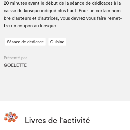
20
min­utes avant le début de la séance de dédi­caces à la
caisse du kiosque indiqué plus haut. Pour un cer­tain nom­
bre d’auteurs et d’autrices, vous devrez vous faire remet­
tre un coupon au kiosque.
Séance de dédicace
Cuisine
Présenté par
GOÉLETTE
Livres de l'activité