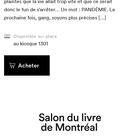
plaintes que la vie allait trop vite et que ce serait
donc le fun de s’arrêter… Un mot :
PANDÉMIE
. La
prochaine fois, gang, soyons plus précises […]
Disponible sur place
au kiosque
1301
Acheter
Que cherchez-vous?