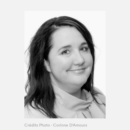
Espace médias
Crédits Photo - Corinne D'Amours