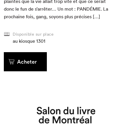
plaintes que la vie allait trop vite et que ce serait
donc le fun de s’arrêter… Un mot :
PANDÉMIE
. La
prochaine fois, gang, soyons plus précises […]
Disponible sur place
au kiosque
1301
Acheter
Que cherchez-vous?