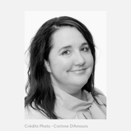
Espace médias
Crédits Photo - Corinne D'Amours