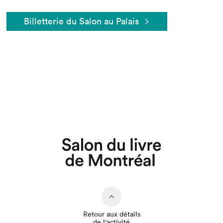
Billetterie du Salon au Palais
Que cherchez-vous?
Retour aux détails
de l'activité