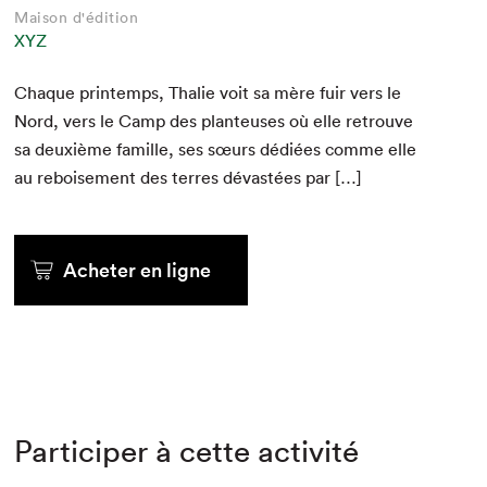
Maison d'édition
XYZ
Chaque print­emps, Thalie voit sa mère fuir vers le
Nord, vers le Camp des planteuses où elle retrou­ve
sa deux­ième famille, ses sœurs dédiées comme elle
au reboise­ment des ter­res dévastées par […]
Acheter en ligne
Participer à cette activité