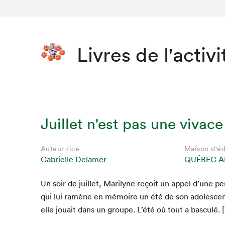
Livres de l'activi
Juillet n'est pas une vivace
Auteur·rice
Maison d'éd
Gabrielle Delamer
QUÉBEC A
Un soir de juil­let, Mar­i­lyne reçoit un appel d’une p
qui lui ramène en mémoire un été de son ado­les­ce
elle jouait dans un groupe. L’été où tout a basculé. 