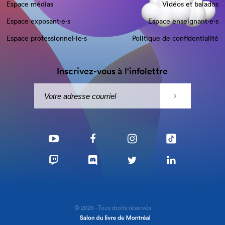
Espace médias
Vidéos et balados
Espace exposant·e⋅s
Espace enseignant·e⋅s
Espace professionnel·le⋅s
Politique de confidentialité
Inscrivez-vous à l'infolettre
© 2026 - Tous droits réservés