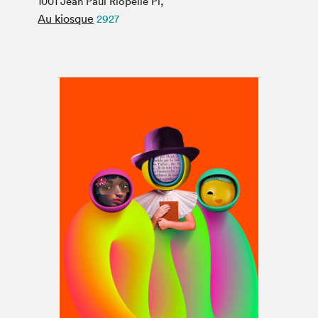
1001 Jean Paul Riopelle Pl,
Espace médias
Au kiosque
2927