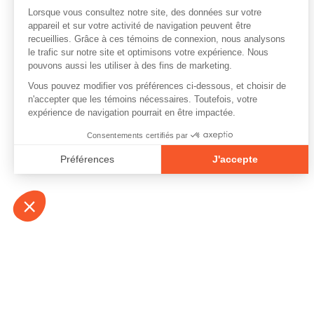
À propos
Contact
Emplois
Devenir bénévo