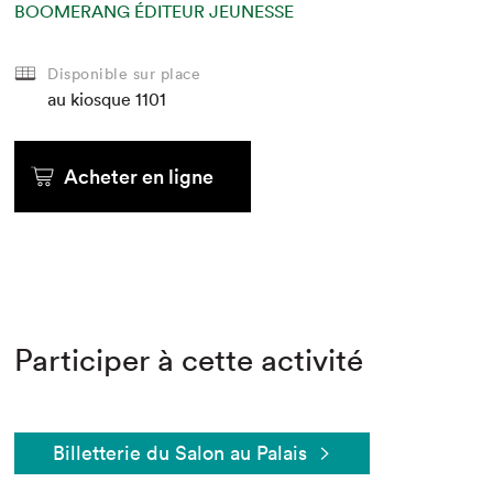
BOOMERANG ÉDITEUR JEUNESSE
Disponible sur place
au kiosque
1101
Acheter en ligne
Participer à cette activité
Billetterie du Salon au Palais