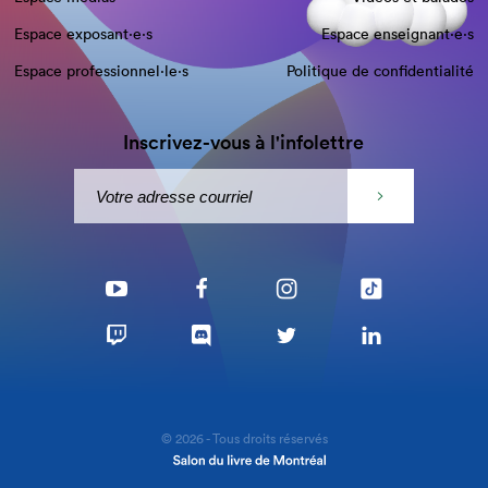
Espace exposant·e⋅s
Espace enseignant·e⋅s
Espace professionnel·le⋅s
Politique de confidentialité
Inscrivez-vous à l'infolettre
© 2026 - Tous droits réservés