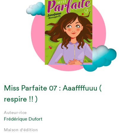
Miss Parfaite 07 : Aaaffffuuu (
respire !! )
Auteur·rice
Frédérique Dufort
Maison d'édition