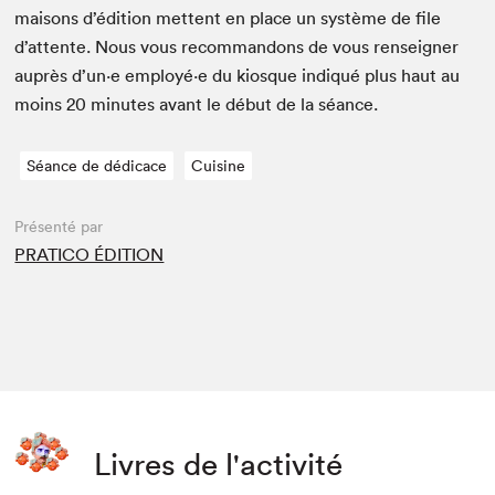
maisons d’édi­tion met­tent en place un sys­tème de file
d’at­tente. Nous vous recom­man­dons de vous ren­seign­er
auprès d’un·e employé·e du kiosque indiqué plus haut au
moins
20
min­utes avant le début de la séance.
Séance de dédicace
Cuisine
Présenté par
PRATICO ÉDITION
Livres de l'activité