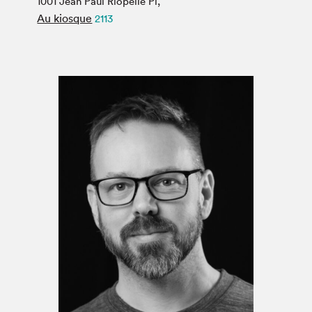
1001 Jean Paul Riopelle Pl,
Espace médias
Au kiosque
2113