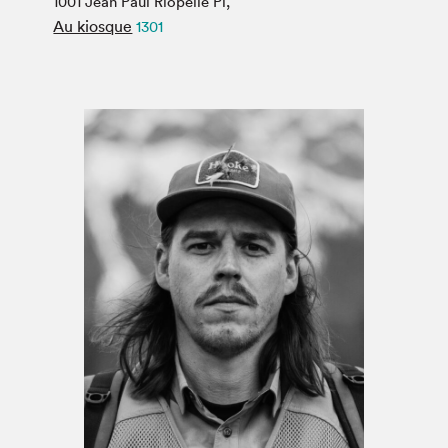
1001 Jean Paul Riopelle Pl,
Espace médias
Au kiosque
1301