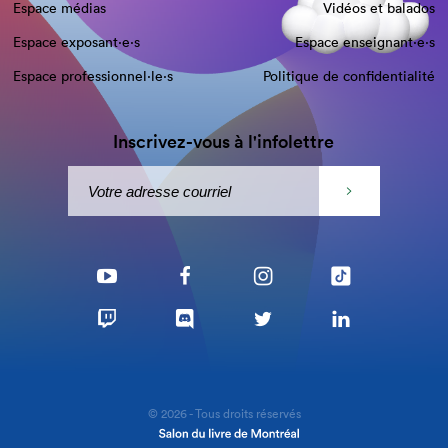
Espace médias
Vidéos et balados
Espace exposant·e⋅s
Espace enseignant·e⋅s
Espace professionnel·le⋅s
Politique de confidentialité
Inscrivez-vous à l'infolettre
© 2026 - Tous droits réservés