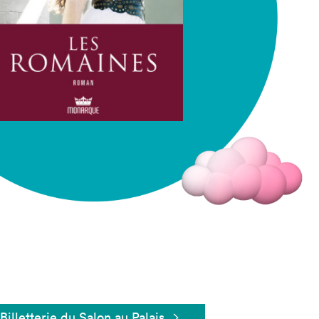
Fermer
Billetterie du Salon au Palais