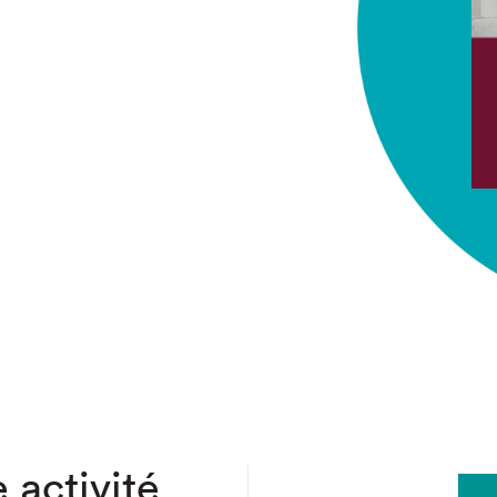
chez-vous?
 activité