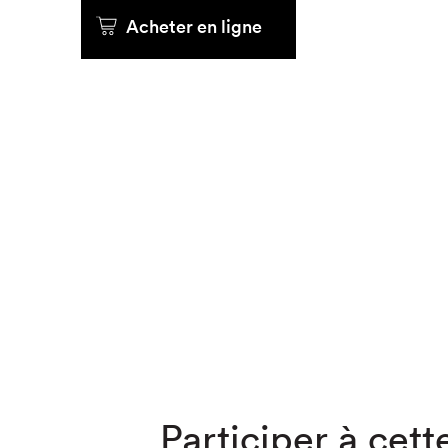
Acheter en ligne
Que cher
Participer à cette