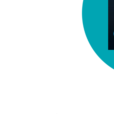
chez-vous?