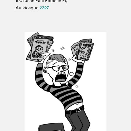
1001 Jean Paul Riopelle Pl,
Espace médias
Au kiosque
2327