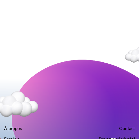
À propos
Contact