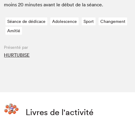
moins
20
min­utes avant le début de la séance.
Séance de dédicace
Adolescence
Sport
Changement
Amitié
Présenté par
HURTUBISE
Livres de l'activité