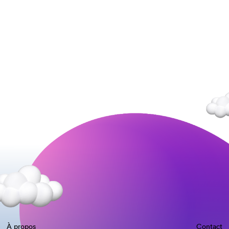
À propos
Contact