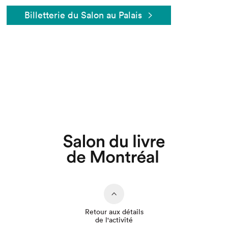
Billetterie du Salon au Palais
Que cherchez-vous?
Retour aux détails
de l'activité