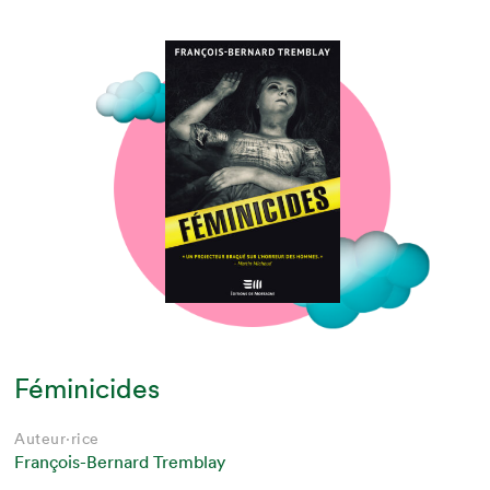
Féminicides
Auteur·rice
François-Bernard Tremblay