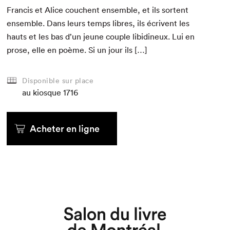
Fran­cis et Alice couchent ensem­ble, et ils sor­tent
ensem­ble. Dans leurs temps libres, ils écrivent les
hauts et les bas d’un jeune cou­ple libidineux. Lui en
prose, elle en poème. Si un jour ils […]
Disponible sur place
au kiosque
1716
Acheter en ligne