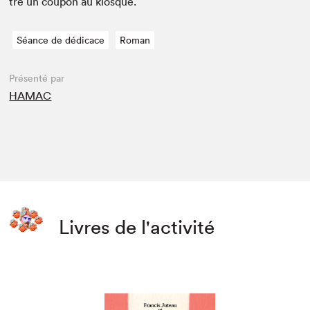
tre un coupon au kiosque.
Séance de dédicace
Roman
Présenté par
HAMAC
Livres de l'activité