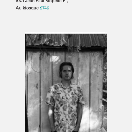
1001 Jean Paul Riopelle Pl,
Espace médias
Au kiosque
2749