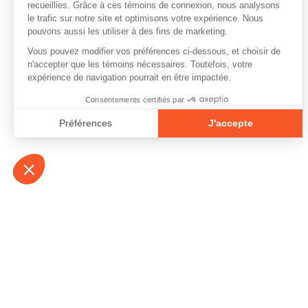
À propos
Contact
Emplois
Devenir bénévo