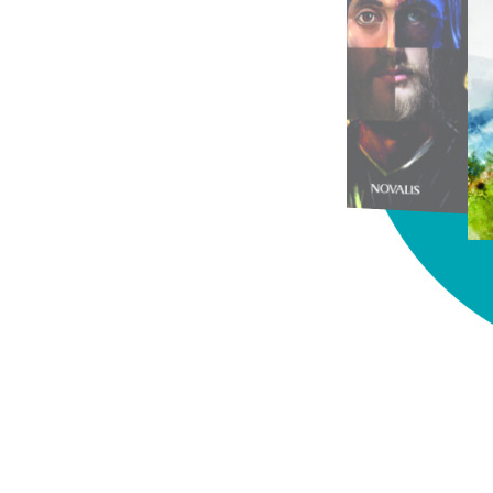
chez-vous?