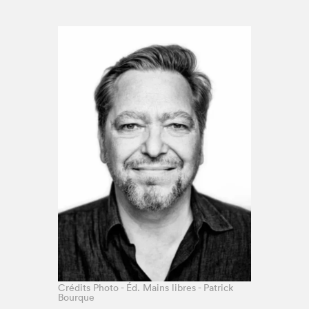
Espace médias
Crédits Photo - Éd. Mains libres - Patrick
Bourque