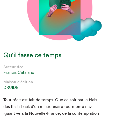
Qu'il fasse ce temps
Auteur·rice
Francis Catalano
Maison d'édition
DRUIDE
Tout réc­it est fait de temps. Que ce soit par le biais
des flash-back d’un mis­sion­naire tour­men­té nav­
iguant vers la Nou­velle-France, de la con­tem­pla­tion