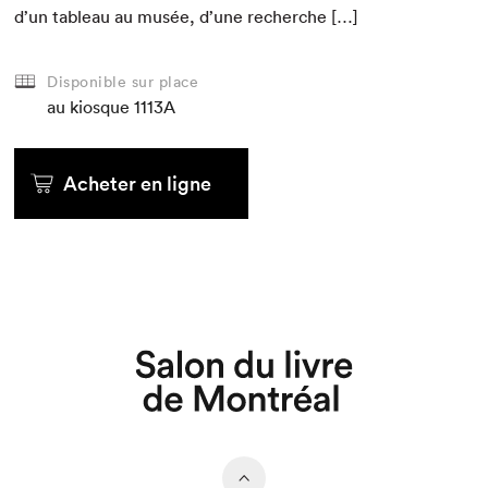
d’un tableau au musée, d’une recherche […]
Disponible sur place
au kiosque
1113A
Acheter en ligne
Que cherchez-vous?