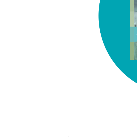
chez-vous?