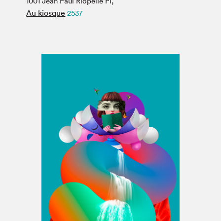
1001 Jean Paul Riopelle Pl,
Espace médias
Au kiosque
2537